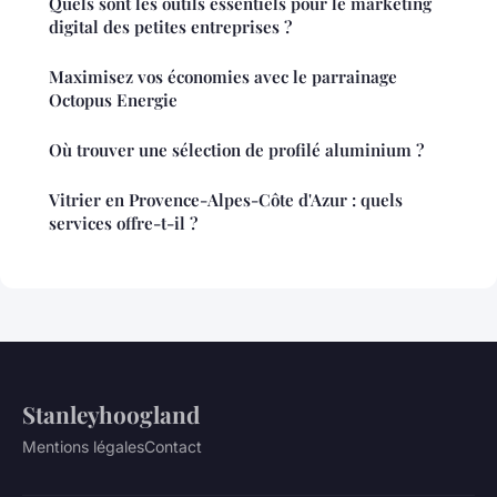
Quels sont les outils essentiels pour le marketing
digital des petites entreprises ?
Maximisez vos économies avec le parrainage
Octopus Energie
Où trouver une sélection de profilé aluminium ?
Vitrier en Provence-Alpes-Côte d'Azur : quels
services offre-t-il ?
Stanleyhoogland
Mentions légales
Contact