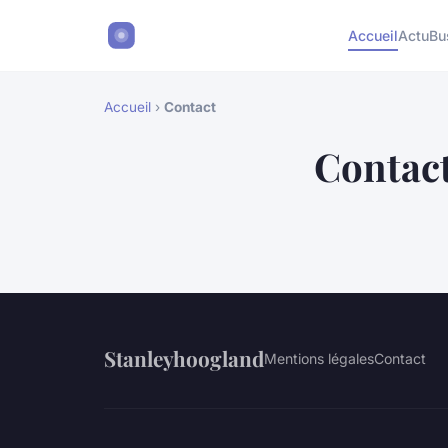
Accueil
Actu
Bu
Accueil
›
Contact
Contac
Stanleyhoogland
Mentions légales
Contact