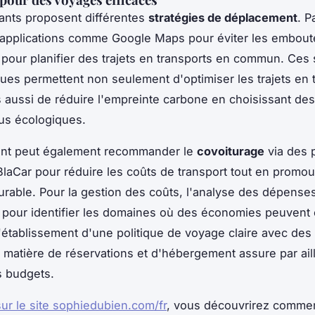
ants proposent différentes
stratégies de déplacement
. P
s applications comme Google Maps pour éviter les emboute
pour planifier des trajets en transports en commun. Ces 
ues permettent non seulement d'optimiser les trajets en
 aussi de réduire l'empreinte carbone en choisissant des
lus écologiques.
ant peut également recommander le
covoiturage
via des 
aCar pour réduire les coûts de transport tout en promo
rable. Pour la gestion des coûts, l'analyse des dépenses
e pour identifier les domaines où des économies peuvent 
L'établissement d'une politique de voyage claire avec des 
 matière de réservations et d'hébergement assure par aill
s budgets.
sur le site sophiedubien.com/fr
, vous découvrirez comme