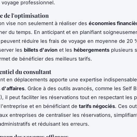
 voyage professionnel.
 de l'optimisation
ion vise non seulement à réaliser des
économies financiè
ner du temps. En anticipant et en planifiant soigneusemen
 peuvent réduire les frais de voyage en moyenne de 20 
éserver les
billets d'avion
et les
hébergements
plusieurs 
rmet de bénéficier des meilleurs tarifs.
sentiel du consultant
nt en déplacements apporte une expertise indispensable
d'affaires
. Grâce à des outils avancés, comme les Self 
, il peut faciliter les réservations tout en respectant les p
 l'entreprise et en bénéficiant de
tarifs négociés
. Ces out
ux entreprises de centraliser les réservations, simplifiant
dministratifs et réduisant les erreurs.
 pour des voyages efficaces