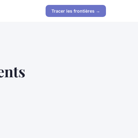
Tracer les frontières →
ents