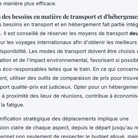
 manière plus efficace.
 des besoins en matière de transport et d'hébergeme
es besoins en transport et en hébergement fait partie intég
n. Il est conseillé de réserver les moyens de transport
deu
r les voyages internationaux afin d'obtenir les meilleurs 
disponibilité. Les modes de transport doivent être choisis
nation et de l'impact environnemental, favorisant si possib
s éco-responsables telles que le train. En ce qui concern
nt, utiliser des outils de comparaison de prix pour trouve
pport qualité-prix est judicieux. Opter pour un hébergeme
, à proximité des lieux de réunions, contribue à économi
 la fatigue.
lanification stratégique des déplacements implique une
on claire de chaque aspect, depuis le départ jusqu'au re
rmet non seulement de respecter le budget alloué, mais