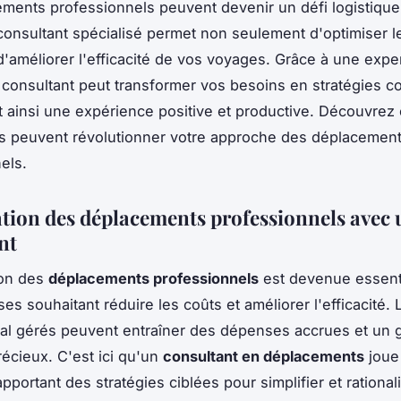
ments professionnels peuvent devenir un défi logistique.
consultant spécialisé permet non seulement d'optimiser l
d'améliorer l'efficacité de vos voyages. Grâce à une expe
 consultant peut transformer vos besoins en stratégies c
t ainsi une expérience positive et productive. Découvre
s peuvent révolutionner votre approche des déplacemen
els.
tion des déplacements professionnels avec 
nt
ion des
déplacements professionnels
est devenue essenti
ses souhaitant réduire les coûts et améliorer l'efficacité
mal gérés peuvent entraîner des dépenses accrues et un g
écieux. C'est ici qu'un
consultant en déplacements
joue
apportant des stratégies ciblées pour simplifier et rationa