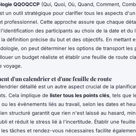
ologie QQOQCCP
(Qui, Quoi, Où, Quand, Comment, Comb
t un outil stratégique pour clarifier tous les aspects d'un
 professionnel. Cette approche assure que chaque détai
l'identification des participants au choix de la date et du 
la définition précise du but et des objectifs. En mettant 
dologie, on peut déterminer les options de transport les 
louer un budget réaliste et établir une feuille de route cla
le voyage.
nt d'un calendrier et d'une feuille de route
endrier détaillé est un autre aspect crucial de la planific
ts. Cela implique de
lister tous les points clés
, tels que 
 ou les événements liés au travail, selon les dates et he
ien structuré garantit que rien n'est laissé au hasard, min
bli et réduit le stress lié à l'incertitude. Établir une feuill
 les tâches et rendez-vous nécessaires facilite également