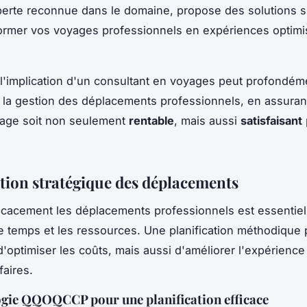
perte reconnue dans le domaine, propose des solutions 
ormer vos voyages professionnels en expériences optimi
'implication d'un consultant en voyages peut profondém
 la gestion des déplacements professionnels, en assuran
age soit non seulement
rentable
, mais aussi
satisfaisant
ation stratégique des déplacements
fficacement les déplacements professionnels est essentie
e temps et les ressources. Une planification méthodique
'optimiser les coûts, mais aussi d'améliorer l'expérience
faires.
gie QQOQCCP pour une planification efficace