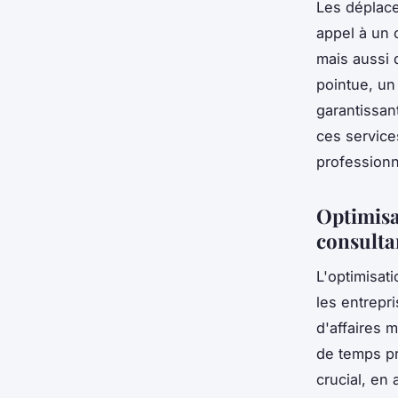
Les déplace
appel à un 
mais aussi 
pointue, un
garantissan
ces service
professionn
Optimisa
consulta
L'optimisat
les entrepri
d'affaires 
de temps pr
crucial, en 