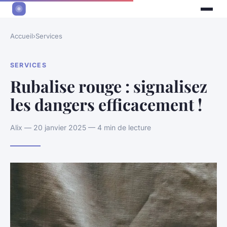
Accueil
›
Services
SERVICES
Rubalise rouge : signalisez
les dangers efficacement !
Alix — 20 janvier 2025 — 4 min de lecture